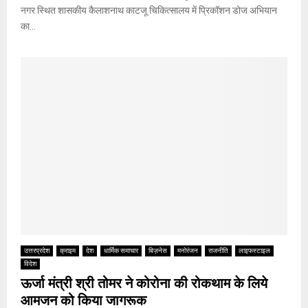
नगर स्थित शासकीय कैलाशनाथ काटजू चिकित्सालय में प्रिकॉशन डोज अभियान
का...
उत्तरप्रदेश
क्राइम
देश
धार्मिक समाचार
बिज़नेस
मनोरंजन
राजनीति
लाइफस्टाइल
विदेश
ऊर्जा मंत्री श्री तोमर ने कोरोना की रोकथाम के लिये
आमजन को किया जागरूक