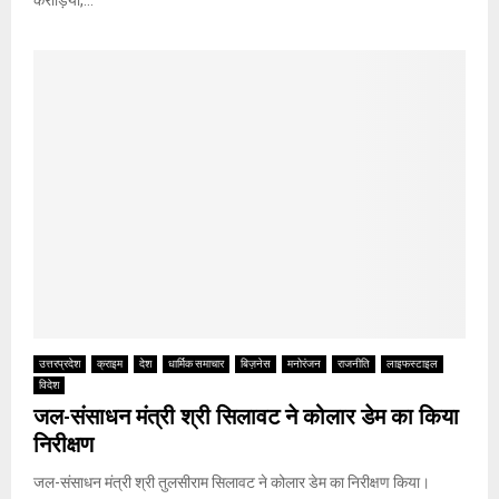
उत्तरप्रदेश
क्राइम
देश
धार्मिक समाचार
बिज़नेस
मनोरंजन
राजनीति
लाइफस्टाइल
विदेश
जल-संसाधन मंत्री श्री सिलावट ने कोलार डेम का किया
निरीक्षण
जल-संसाधन मंत्री श्री तुलसीराम सिलावट ने कोलार डेम का निरीक्षण किया।