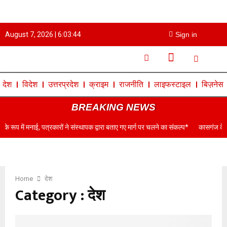
August 7, 2026 |
6:03:45
Sign in
देश
विदेश
उत्तरप्रदेश
क्राइम
राजनीति
लाइफस्टाइल
बिज़नेस
BREAKING NEWS
रकारों ने संस्थापक द्वारा बताए गए मार्ग पर चलने का संकल्प*
कासगंज के डॉ०नरेंद्र सिंह परमार
Home
देश
Category : देश