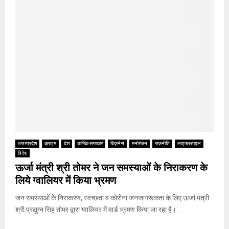
उत्तरप्रदेश
क्राइम
देश
धार्मिक समाचार
बिज़नेस
मनोरंजन
राजनीति
लाइफस्टाइल
विदेश
ऊर्जा मंत्री श्री तोमर ने जन समस्याओं के निराकरण के
लिये ग्वालियर में किया भ्रमण
जन समस्याओं के निराकरण, स्वच्छता व कोरोना जनजागरूकता के लिए ऊर्जा मंत्री
श्री प्रद्युम्न सिंह तोमर द्वारा ग्वालियर में वार्ड भ्रमण किया जा रहा है।...