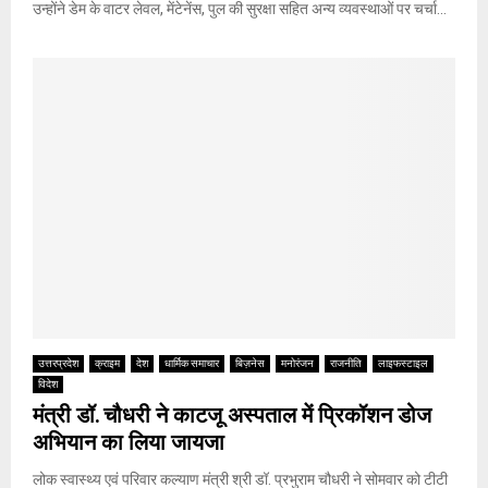
उन्होंने डेम के वाटर लेवल, मेंटेनेंस, पुल की सुरक्षा सहित अन्य व्यवस्थाओं पर चर्चा...
उत्तरप्रदेश
क्राइम
देश
धार्मिक समाचार
बिज़नेस
मनोरंजन
राजनीति
लाइफस्टाइल
विदेश
मंत्री डॉ. चौधरी ने काटजू अस्पताल में प्रिकॉशन डोज
अभियान का लिया जायजा
लोक स्वास्थ्य एवं परिवार कल्याण मंत्री श्री डॉ. प्रभुराम चौधरी ने सोमवार को टीटी