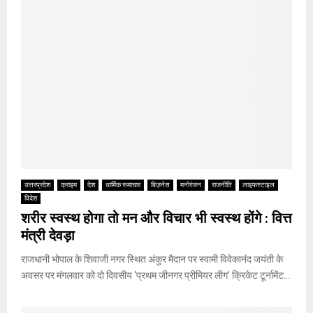
उत्तरप्रदेश
क्राइम
देश
धार्मिक समाचार
बिज़नेस
मनोरंजन
राजनीति
लाइफस्टाइल
विदेश
शरीर स्वस्थ होगा तो मन और विचार भी स्वस्थ होंगे : वित्त
मंत्री देवड़ा
राजधानी भोपाल के शिवाजी नगर स्थित अंकुर मैदान पर स्वामी विवेकानंद जयंती के
अवसर पर मंगलवार को दो दिवसीय ‘प्रथम जीनगर प्रीमियर लीग’ क्रिकेट टूर्नामेंट...