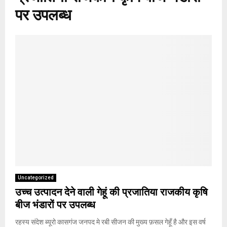
पर उपलब्ध
Uncategorized
उच्च उत्पादन देने वाली गेहूं की प्रजातिया राजकीय कृषि
बीज भंडारों पर उपलब्ध
रहस्य संदेश ब्यूरो कासगंज जनपद मे रबी सीजन की मुख्य फ़सल गेहूँ है और इस वर्ष