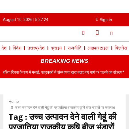
August 10, 2026 |
5:27:24
Sign in
देश
विदेश
उत्तरप्रदेश
क्राइम
राजनीति
लाइफस्टाइल
बिज़नेस
BREAKING NEWS
स के रूप में मनाई, पत्रकारों ने संस्थापक द्वारा बताए गए मार्ग पर चलने का संकल्प*
कासगंज क
Home
उच्च उत्पादन देने वाली गेहूं की प्रजातिया राजकीय कृषि बीज भंडारों पर उपलब्ध
Tag : उच्च उत्पादन देने वाली गेहूं की
प्रजातिया राजकीय कृषि बीज भंडारों