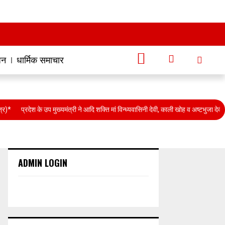
जन
धार्मिक समाचार
प्रदेश के उप मुख्यमंत्री ने आदि शक्ति मां विन्ध्यवासिनी देवी, काली खोह व अष्टभुजा देवी का वि
ADMIN LOGIN