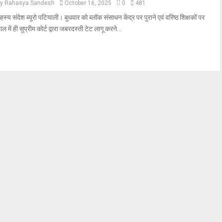
by
Rahasya Sandesh
October 16, 2025
0
481
हस्य संदेश ब्यूरो पटियाली। बुधवार को ब्लॉक संसाधन केंद्र पर पुराने एवं वरिष्ठ शिक्षकों पर
ाल में ही सुप्रीम कोर्ट द्वारा जबरदस्ती टेट लागू करने...