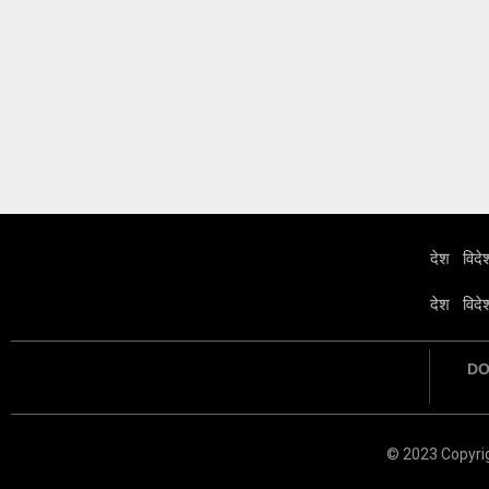
देश
विदे
देश
विदे
D
© 2023 Copyri