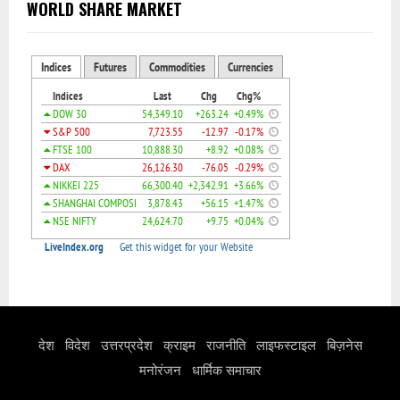
WORLD SHARE MARKET
देश
विदेश
उत्तरप्रदेश
क्राइम
राजनीति
लाइफस्टाइल
बिज़नेस
मनोरंजन
धार्मिक समाचार