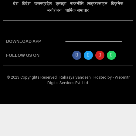
देश
विदेश
उत्तरप्रदेश
क्राइम
राजनीति
लाइफस्टाइल
बिज़नेस
मनोरंजन
धार्मिक समाचार
DOWNLOAD APP
FOLLOW US ON
© 2023 Copyrights Reserved | Rahasya Sandesh | Hosted by
-
Webmitr
Digital Services Pvt. Ltd.