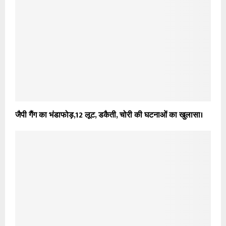
जैपी गैंग का भंडाफोड़,12 लूट, डकैती, चोरी की घटनाओं का खुलासा।