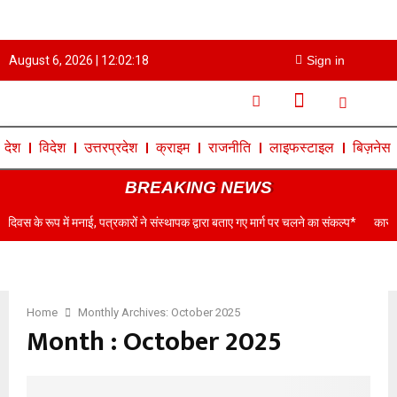
August 6, 2026 |
12:02:19
Sign in
देश
विदेश
उत्तरप्रदेश
क्राइम
राजनीति
लाइफस्टाइल
बिज़नेस
BREAKING NEWS
ं मनाई, पत्रकारों ने संस्थापक द्वारा बताए गए मार्ग पर चलने का संकल्प*
कासगंज के डॉ०नरेंद्
Home
Monthly Archives: October 2025
Month : October 2025