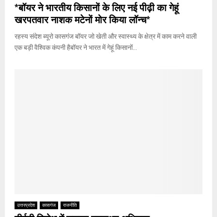
*बॉयर ने भारतीय किसानों के लिए नई पीढ़ी का गेहूं
खरपतवार नाशक मटेनों मोर किया लॉन्च*
रहस्य संदेश ब्यूरो कासगंज बॉयर जो खेती और स्वास्थ्य के क्षेत्र में काम करने वाली
एक बड़ी वैश्विक कंपनी हैबॉयर ने भारत में गेहूं किसानों...
उत्तरप्रदेश
कासगंज
राजनीति