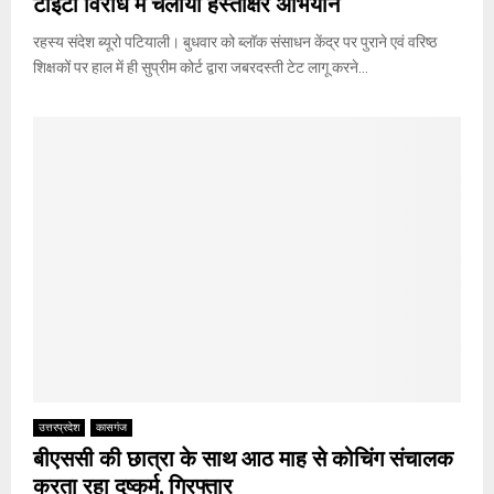
टीईटी विरोध में चलाया हस्ताक्षर अभियान
रहस्य संदेश ब्यूरो पटियाली। बुधवार को ब्लॉक संसाधन केंद्र पर पुराने एवं वरिष्ठ
शिक्षकों पर हाल में ही सुप्रीम कोर्ट द्वारा जबरदस्ती टेट लागू करने...
उत्तरप्रदेश
कासगंज
बीएससी की छात्रा के साथ आठ माह से कोचिंग संचालक
करता रहा दुष्कर्म, गिरफ्तार