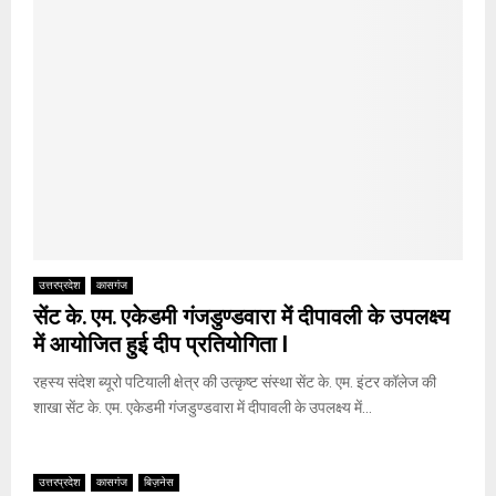
उत्तरप्रदेश
कासगंज
सेंट के. एम. एकेडमी गंजडुण्डवारा में दीपावली के उपलक्ष्य
में आयोजित हुई दीप प्रतियोगिता l
रहस्य संदेश ब्यूरो पटियाली क्षेत्र की उत्कृष्ट संस्था सेंट के. एम. इंटर कॉलेज की
शाखा सेंट के. एम. एकेडमी गंजडुण्डवारा में दीपावली के उपलक्ष्य में...
उत्तरप्रदेश
कासगंज
बिज़नेस