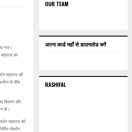
OUR TEAM
अपना कार्ड यहाँ से डाउनलोड करें
ाया गया।
न महाराज का
वर्धन महाराज की
र्चना के बीच
RASHIFAL
रसाद वितरण और
ा न हो।
गोवर्धन महाराज की
र्मित गोवर्धन