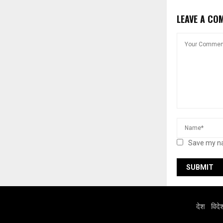
LEAVE A CO
Save my na
देश
विदे