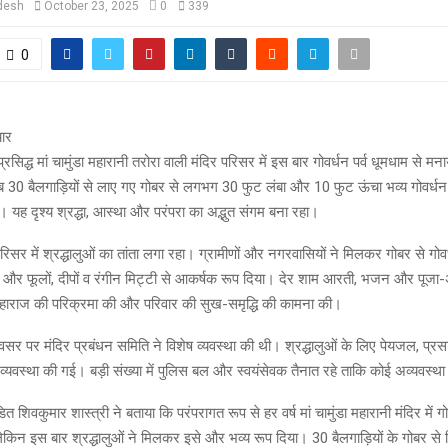
desh
October 23, 2025
0
339
0
चार
सिद्ध मां चामुंडा महारानी तरोरा वाली मंदिर परिसर में इस बार गोवर्धन पर्व धूमधाम से मन
रीब 30 बैलगाड़ियों से लाए गए गोबर से लगभग 30 फुट लंबा और 10 फुट ऊंचा भव्य गोवर्ध
। यह दृश्य श्रद्धा, आस्था और परंपरा का अद्भुत संगम बना रहा।
परिसर में श्रद्धालुओं का तांता लगा रहा। ग्रामीणों और नगरवासियों ने मिलकर गोबर से गो
र फूलों, दीपों व रंगीन मिट्टी से आकर्षक रूप दिया। देर शाम आरती, भजन और पूजा-अ
न महाराज की परिक्रमा की और परिवार की सुख-समृद्धि की कामना की।
अवसर पर मंदिर प्रबंधन समिति ने विशेष व्यवस्था की थी। श्रद्धालुओं के लिए पेयजल, प्
 व्यवस्था की गई। बड़ी संख्या में पुलिस बल और स्वयंसेवक तैनात रहे ताकि कोई अव्यवस्थ
डित शिवकुमार शास्त्री ने बताया कि परंपरागत रूप से हर वर्ष मां चामुंडा महारानी मंदिर में 
लेकिन इस बार श्रद्धालुओं ने मिलकर इसे और भव्य रूप दिया। 30 बैलगाड़ियों के गोबर से नि