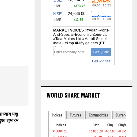
WORLD SHARE MARKET
ाध्याय पशु
ुआ शुभारंभ