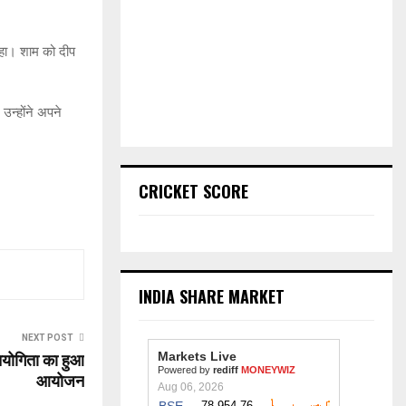
 रहा। शाम को दीप
 उन्होंने अपने
CRICKET SCORE
INDIA SHARE MARKET
NEXT POST
योगिता का हुआ
आयोजन