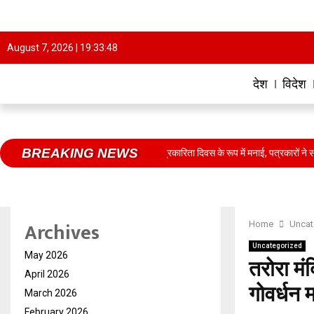
August 7, 2026 |
19:33:48
देश
विदेश
BREAKING NEWS
वर लाल की 39वीं पुण्यतिथि ग्रामीण पत्रकारिता दिवस के रूप में मनाई, पत्रकारों ने संस्थापक द्व
Archives
Home
Uncat
Uncategorized
May 2026
तरोरा मं
April 2026
गोवर्धन 
March 2026
February 2026