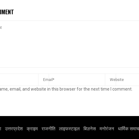
MMENT
me, email, and website in this browser for the next time I comment.
श
उत्तरप्रदेश
क्राइम
राजनीति
लाइफस्टाइल
बिज़नेस
मनोरंजन
धार्मिक समाच