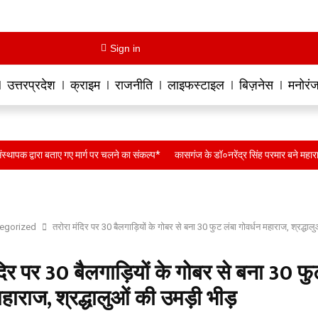
Sign in
उत्तरप्रदेश
क्राइम
राजनीति
लाइफस्टाइल
बिज़नेस
मनोरं
ारा बताए गए मार्ग पर चलने का संकल्प*
कासगंज के डॉ०नरेंद्र सिंह परमार बने महाराणा प्रताप सेन
egorized
तरोरा मंदिर पर 30 बैलगाड़ियों के गोबर से बना 30 फुट लंबा गोवर्धन महाराज, श्रद्धाल
दिर पर 30 बैलगाड़ियों के गोबर से बना 30 फु
महाराज, श्रद्धालुओं की उमड़ी भीड़