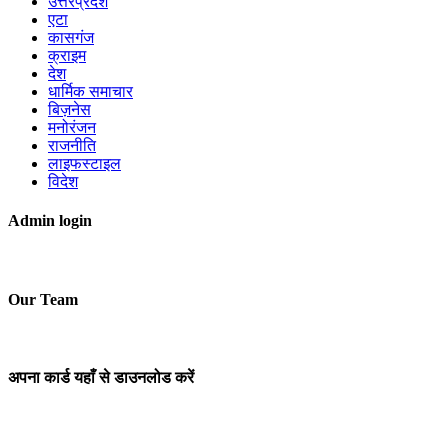
उत्तरप्रदेश
एटा
कासगंज
क्राइम
देश
धार्मिक समाचार
बिज़नेस
मनोरंजन
राजनीति
लाइफस्टाइल
विदेश
Admin login
Our Team
अपना कार्ड यहाँ से डाउनलोड करें